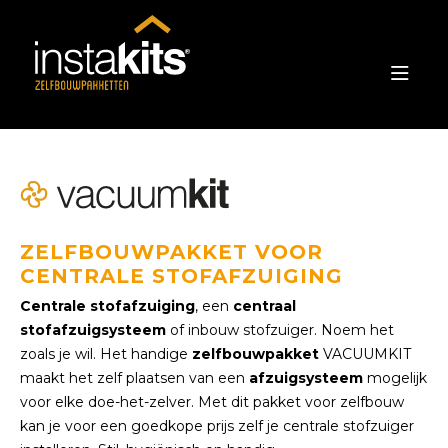
ZELFBOUWPAKKET VOOR
CENTRALE STOFAFZUIGING
Centrale stofafzuiging
, een
centraal
stofafzuigsysteem
of inbouw stofzuiger. Noem het
zoals je wil. Het handige
zelfbouwpakket
VACUUMKIT
maakt het zelf plaatsen van een
afzuigsysteem
mogelijk
voor elke doe-het-zelver. Met dit pakket voor zelfbouw
kan je voor een goedkope prijs zelf je centrale stofzuiger