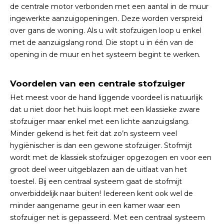
de centrale motor verbonden met een aantal in de muur
ingewerkte aanzuigopeningen. Deze worden verspreid
over gans de woning. Als u wilt stofzuigen loop u enkel
met de aanzuigslang rond. Die stopt u in één van de
opening in de muur en het systeem begint te werken.
Voordelen van een centrale stofzuiger
Het meest voor de hand liggende voordeel is natuurlijk
dat u niet door het huis loopt met een klassieke zware
stofzuiger maar enkel met een lichte aanzuigslang.
Minder gekend is het feit dat zo’n systeem veel
hygiënischer is dan een gewone stofzuiger. Stofmijt
wordt met de klassiek stofzuiger opgezogen en voor een
groot deel weer uitgeblazen aan de uitlaat van het
toestel. Bij een centraal systeem gaat de stofmijt
onverbiddelijk naar buiten! Iedereen kent ook wel de
minder aangename geur in een kamer waar een
stofzuiger net is gepasseerd. Met een centraal systeem