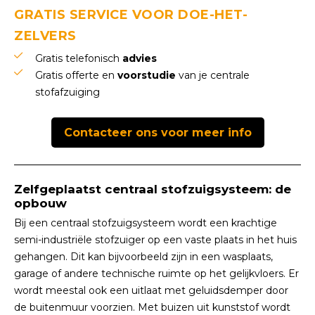
GRATIS SERVICE VOOR DOE-HET-
ZELVERS
Gratis telefonisch
advies
Gratis offerte en
voorstudie
van je centrale
stofafzuiging
Contacteer ons voor meer info
Zelfgeplaatst centraal stofzuigsysteem: de
opbouw
Bij een centraal stofzuigsysteem wordt een krachtige
semi-industriële stofzuiger op een vaste plaats in het huis
gehangen. Dit kan bijvoorbeeld zijn in een wasplaats,
garage of andere technische ruimte op het gelijkvloers. Er
wordt meestal ook een uitlaat met geluidsdemper door
de buitenmuur voorzien. Met buizen uit kunststof wordt